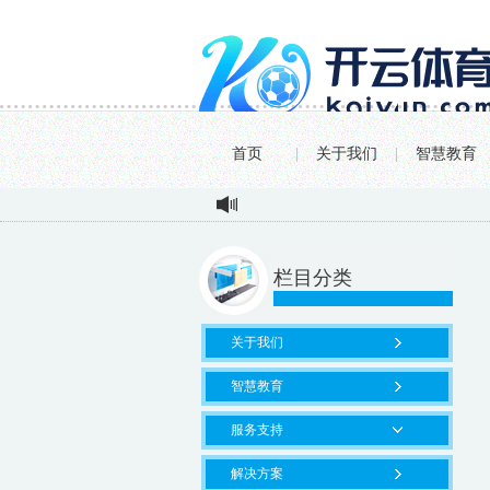
首页
|
关于我们
|
智慧教育
栏目分类
关于我们
智慧教育
服务支持
解决方案