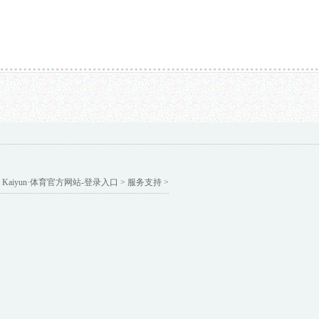
aiyun·体育官方网站-登录入口
>
服务支持
>