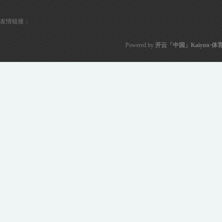
友情链接：
Powered by
开云「中国」Kaiyun·