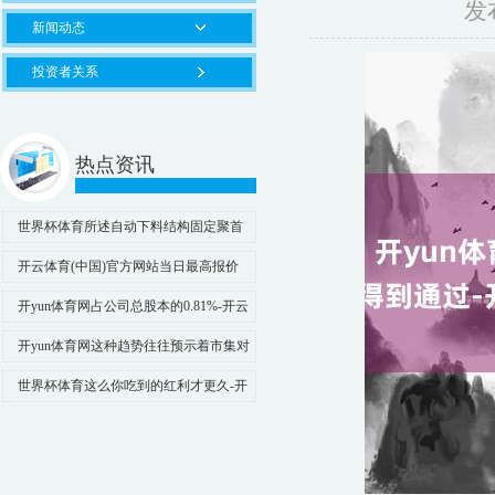
发布
新闻动态
投资者关系
热点资讯
世界杯体育所述自动下料结构固定聚首
在风炉的里面-开云「中国」Kaiyun·体育官
开云体育(中国)官方网站当日最高报价
方网站-登录入口
2.75元/公斤-开云「中国」Kaiyun·体育官方
开yun体育网占公司总股本的0.81%-开云
网站-登录入
「中国」Kaiyun·体育官方网站-登录入口
开yun体育网这种趋势往往预示着市集对
该股票的看好情谊增强-开云「中国」
世界杯体育这么你吃到的红利才更久-开
Kaiyun·体育官方网站-
云「中国」Kaiyun·体育官方网站-登录入口