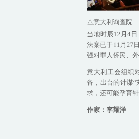
△意大利询查院
当地时辰12月4
法案已于11月2
强对罪人侨民、外
意大利工会组织
备，出台的计谋“
求，还可能孕育针
作家：李耀洋